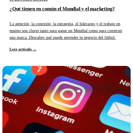
¿Qué tienen en común el Mundial y el marketing?
La atención, la conexión, la estrategia, el liderazgo y el trabajo en
equipo son claves tanto para ganar un Mundial como para construir
una marca. Descubre qué puede aprender tu negocio del fútbol.
Leer artículo →