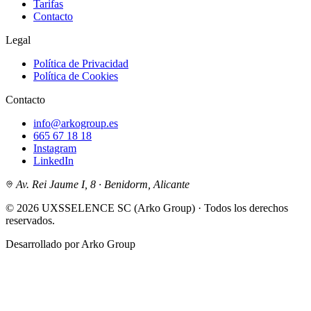
Tarifas
Contacto
Legal
Política de Privacidad
Política de Cookies
Contacto
info@arkogroup.es
665 67 18 18
Instagram
LinkedIn
Av. Rei Jaume I, 8 · Benidorm, Alicante
© 2026 UXSSELENCE SC (Arko Group) ·
Todos los derechos
reservados.
Desarrollado por Arko Group