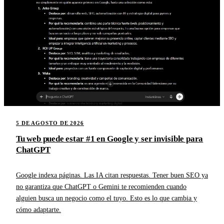
5 DE AGOSTO DE 2026
Tu web puede estar #1 en Google y ser invisible para
ChatGPT
Google indexa páginas. Las IA citan respuestas. Tener buen SEO ya
no garantiza que ChatGPT o Gemini te recomienden cuando
alguien busca un negocio como el tuyo. Esto es lo que cambia y
cómo adaptarte.