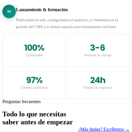
Lanzamiento & formación
04
Publicamos la web, configuramos el analytics, te formamos en la
gestión del CMS y te damos soporte post-lanzamiento incluido.
100%
3-6
Optimizadas
Semanas de entrega
97%
24h
Clientes satisfechos
Tiempo de respuesta
Preguntas frecuentes
Todo lo que necesitas
saber antes de empezar
¿Más dudas? Escríbenos →