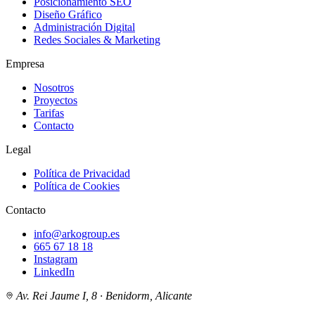
Posicionamiento SEO
Diseño Gráfico
Administración Digital
Redes Sociales & Marketing
Empresa
Nosotros
Proyectos
Tarifas
Contacto
Legal
Política de Privacidad
Política de Cookies
Contacto
info@arkogroup.es
665 67 18 18
Instagram
LinkedIn
Av. Rei Jaume I, 8 · Benidorm, Alicante