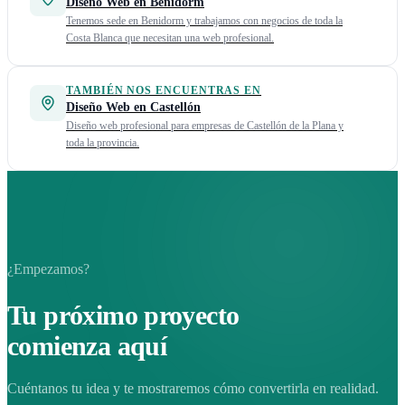
Diseño Web en Benidorm
Tenemos sede en Benidorm y trabajamos con negocios de toda la
Costa Blanca que necesitan una web profesional.
TAMBIÉN NOS ENCUENTRAS EN
Diseño Web en Castellón
Diseño web profesional para empresas de Castellón de la Plana y
toda la provincia.
¿Empezamos?
Tu próximo proyecto
comienza aquí
Cuéntanos tu idea y te mostraremos cómo convertirla en realidad.