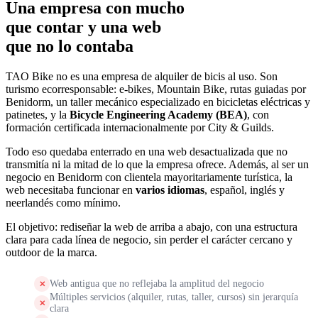
Una empresa con mucho
que contar y una web
que no lo contaba
TAO Bike no es una empresa de alquiler de bicis al uso. Son
turismo ecorresponsable: e-bikes, Mountain Bike, rutas guiadas por
Benidorm, un taller mecánico especializado en bicicletas eléctricas y
patinetes, y la
Bicycle Engineering Academy (BEA)
, con
formación certificada internacionalmente por City & Guilds.
Todo eso quedaba enterrado en una web desactualizada que no
transmitía ni la mitad de lo que la empresa ofrece. Además, al ser un
negocio en Benidorm con clientela mayoritariamente turística, la
web necesitaba funcionar en
varios idiomas
, español, inglés y
neerlandés como mínimo.
El objetivo: rediseñar la web de arriba a abajo, con una estructura
clara para cada línea de negocio, sin perder el carácter cercano y
outdoor de la marca.
Web antigua que no reflejaba la amplitud del negocio
✕
Múltiples servicios (alquiler, rutas, taller, cursos) sin jerarquía
✕
clara