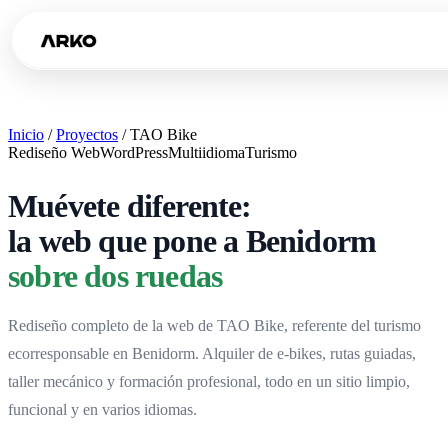
Inicio
/
Proyectos
/
TAO Bike
Rediseño Web
WordPress
Multiidioma
Turismo
Muévete diferente:
la web que pone a Benidorm
sobre dos ruedas
Rediseño completo de la web de TAO Bike, referente del turismo
ecorresponsable en Benidorm. Alquiler de e-bikes, rutas guiadas,
taller mecánico y formación profesional, todo en un sitio limpio,
funcional y en varios idiomas.