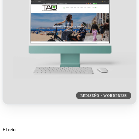
REDISEÑO · WORDPRESS
El reto