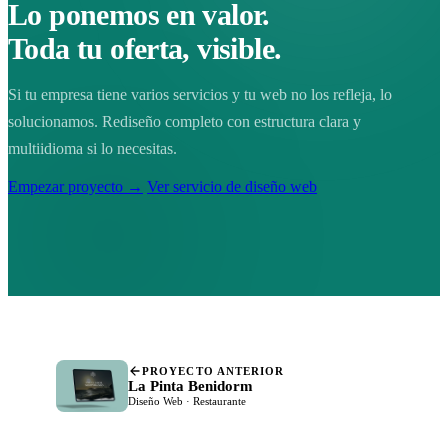
Lo ponemos en valor.
Toda tu oferta, visible.
Si tu empresa tiene varios servicios y tu web no los refleja, lo
solucionamos. Rediseño completo con estructura clara y
multiidioma si lo necesitas.
Empezar proyecto →
Ver servicio de diseño web
PROYECTO ANTERIOR
La Pinta Benidorm
Diseño Web · Restaurante