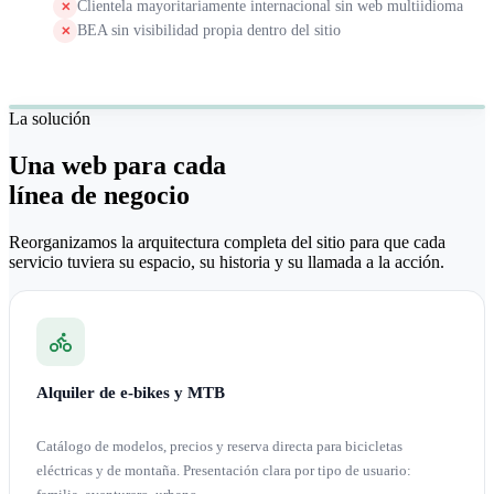
Clientela mayoritariamente internacional sin web multiidioma
✕
BEA sin visibilidad propia dentro del sitio
✕
E-bikes · MTB · TaoTaller · Reparaciones
La solución
RESULTADO · WEB REDISEÑADA
Una web para cada
línea de negocio
Reorganizamos la arquitectura completa del sitio para que cada
servicio tuviera su espacio, su historia y su llamada a la acción.
Alquiler de e-bikes y MTB
Catálogo de modelos, precios y reserva directa para bicicletas
eléctricas y de montaña. Presentación clara por tipo de usuario: