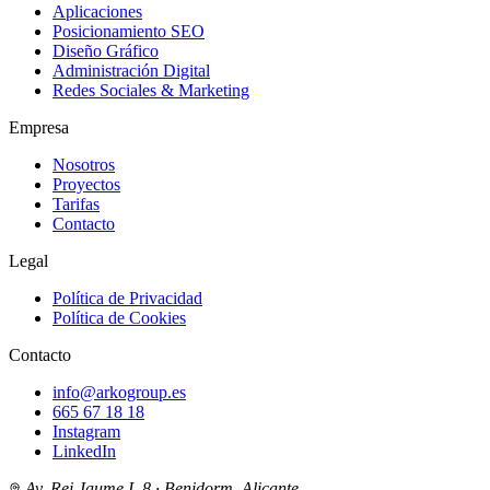
Aplicaciones
Posicionamiento SEO
Diseño Gráfico
Administración Digital
Redes Sociales & Marketing
Empresa
Nosotros
Proyectos
Tarifas
Contacto
Legal
Política de Privacidad
Política de Cookies
Contacto
info@arkogroup.es
665 67 18 18
Instagram
LinkedIn
Av. Rei Jaume I, 8 · Benidorm, Alicante