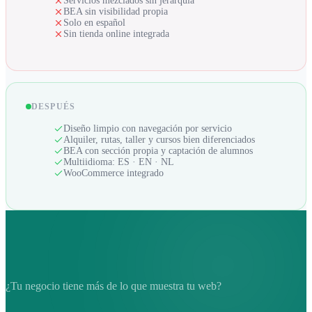
Servicios mezclados sin jerarquía
BEA sin visibilidad propia
Solo en español
Sin tienda online integrada
DESPUÉS
Diseño limpio con navegación por servicio
Alquiler, rutas, taller y cursos bien diferenciados
BEA con sección propia y captación de alumnos
Multiidioma: ES · EN · NL
WooCommerce integrado
¿Tu negocio tiene más de lo que muestra tu web?