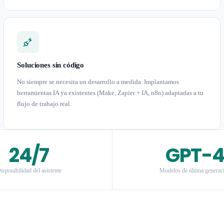
Soluciones sin código
No siempre se necesita un desarrollo a medida. Implantamos
herramientas IA ya existentes (Make, Zapier + IA, n8n) adaptadas a tu
flujo de trabajo real.
24/7
GPT-
isponibilidad del asistente
Modelos de última generac