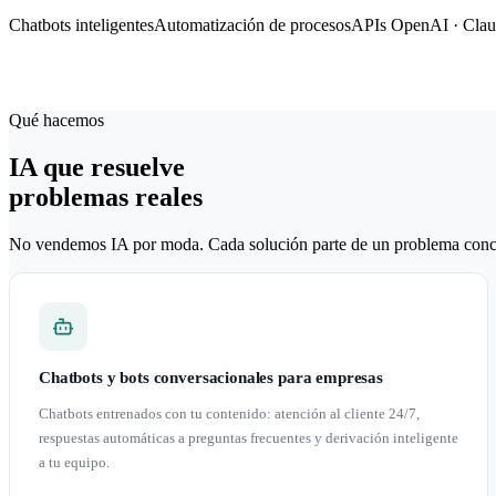
Chatbots inteligentes
Automatización de procesos
APIs OpenAI · Clau
Qué hacemos
IA que resuelve
problemas reales
No vendemos IA por moda. Cada solución parte de un problema concre
Chatbots y bots conversacionales para empresas
Chatbots entrenados con tu contenido: atención al cliente 24/7,
respuestas automáticas a preguntas frecuentes y derivación inteligente
a tu equipo.