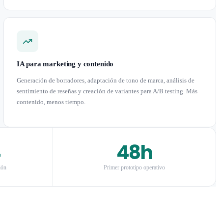
IA para marketing y contenido
Generación de borradores, adaptación de tono de marca, análisis de
sentimiento de reseñas y creación de variantes para A/B testing. Más
contenido, menos tiempo.
4
48h
ión
Primer prototipo operativo