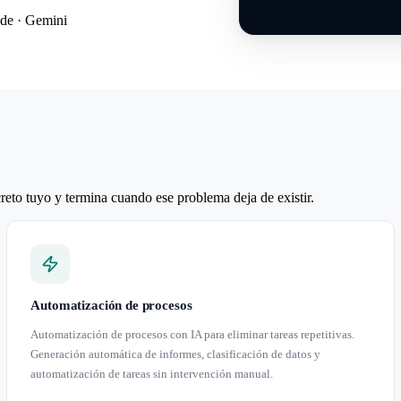
de · Gemini
to tuyo y termina cuando ese problema deja de existir.
Automatización de procesos
Automatización de procesos con IA para eliminar tareas repetitivas.
Generación automática de informes, clasificación de datos y
automatización de tareas sin intervención manual.