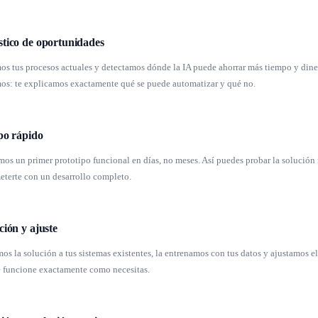
tico de oportunidades
s tus procesos actuales y detectamos dónde la IA puede ahorrar más tiempo y dine
mos: te explicamos exactamente qué se puede automatizar y qué no.
po rápido
os un primer prototipo funcional en días, no meses. Así puedes probar la solución 
terte con un desarrollo completo.
ción y ajuste
s la solución a tus sistemas existentes, la entrenamos con tus datos y ajustamos 
e funcione exactamente como necesitas.