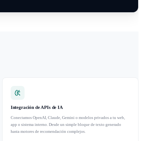
Integración de APIs de IA
Conectamos OpenAI, Claude, Gemini o modelos privados a tu web,
app o sistema interno. Desde un simple bloque de texto generado
hasta motores de recomendación complejos.