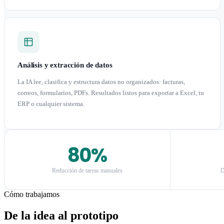
Análisis y extracción de datos
La IA lee, clasifica y estructura datos no organizados: facturas,
correos, formularios, PDFs. Resultados listos para exportar a Excel, tu
ERP o cualquier sistema.
80%
Reducción de tareas manuales
D
Cómo trabajamos
De la idea al prototipo